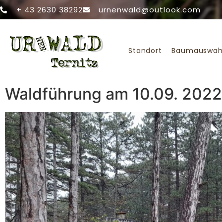
+ 43 2630 38292
urnenwald@outlook.com
Standort
Baumauswah
Waldführung am 10.09. 2022